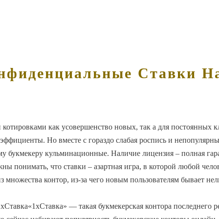
нфиденциальные Ставки На
котировками как усовершенство новых, так а для постоянных к
эффициенты. Но вместе с гораздо слабая роспись и непопулярные
му букмекеру кульминационные. Наличие лицензия – полная гар
ны понимать, что ставки – азартная игра, в которой любой чело
з множества контор, из-за чего новым пользователям бывает не
тавка«1хСтавка» — такая букмекерская контора последнего рей