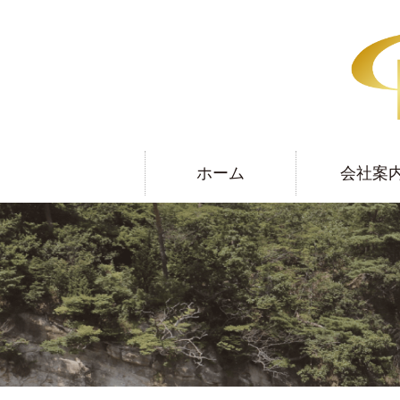
ホーム
会社案