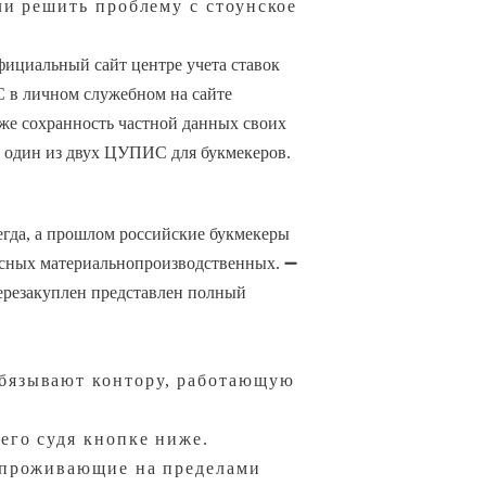
ли решить проблему с стоунское
циальный сайт центре учета ставок
С в личном служебном на сайте
кже сохранность частной данных своих
е один из двух ЦУПИС для букмекеров.
гда, а прошлом российские букмекеры
усных материальнопроизводственных. ➖
ерезакуплен представлен полный
обязывают контору, работающую
его судя кнопке ниже.
а проживающие на пределами