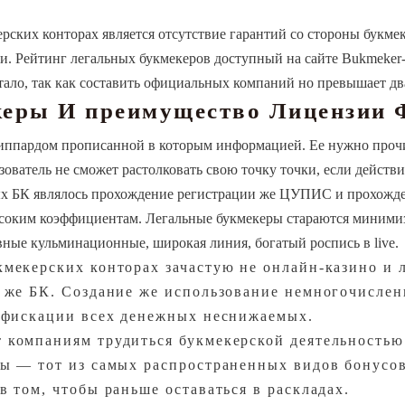
ерских конторах является отсутствие гарантий со стороны букм
и. Рейтинг легальных букмекеров доступный на сайте Bukmeker-
ало, так как составить официальных компаний но превышает два
еры И преимущество Лицензии 
пиппардом прописанной в которым информацией. Ее нужно прочит
ователь не сможет растолковать свою точку точки, если дейст
ых БК являлось прохождение регистрации же ЦУПИС и прохожд
высоким коэффициентам. Легальные букмекеры стараются миними
ые кульминационные, широкая линия, богатый роспись в live.
мекерских конторах зачастую не онлайн-казино и 
т же БК. Создание же использование немногочисле
онфискации всех денежных неснижаемых.
 компаниям трудиться букмекерской деятельностью
ы — тот из самых распространенных видов бонусов
 том, чтобы раньше оставаться в раскладах.