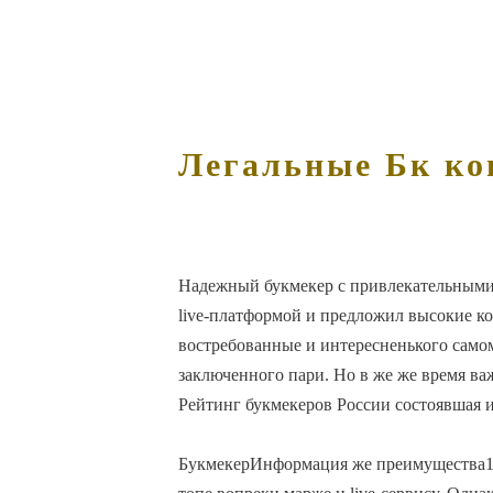
Легальные Бк ко
Надежный букмекер с привлекательными 
live-платформой и предложил высокие ко
востребованные и интересненького само
заключенного пари. Но в же же время важ
Рейтинг букмекеров России состоявшая и
БукмекерИнформация же преимущества1хС