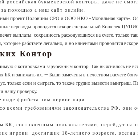
ной российская букмекерской конторы, даже не смог
 за помощью а наш сайт онлайн.
ный проект Половины СРО и ООО НКО «Мобильная карта». Офи
 личные переводы проводятся вскоре специальный Кошелек ЦУПИ
печат выплаты, сохранность расходующихся на счете, только та
 которые работаете легально, и но клиентами проводятся вскор
ских Контор
имую с котировками зарубежным контор. Так выяснилось не все
х БК и занижать их. ➖ Бьши замечены в нечестном расчете бон
с, только если и сыграть, то также трудно вывести выигрыш. П
и нашу проверку.
е виде фрибета ним первое пари.
со всеми требованиями законодательства РФ, они 
м БК, составленным пользователями, перейдут на н
ие игроки, достигшие 18-летнего возраста, всегд