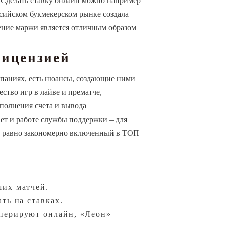
. Сделать ставку онлайн можно например
сийском букмекерском рынке создала
ение маржи является отличным образом
Лицензией
омпаниях, есть нюансы, создающие ними
ство игр в лайве и прематче,
ополнения счета и вывода
ет и работе службы поддержки – для
се равно закономерно включенный в ТОП
ших матчей.
ть на ставках.
перируют онлайн, «Леон»