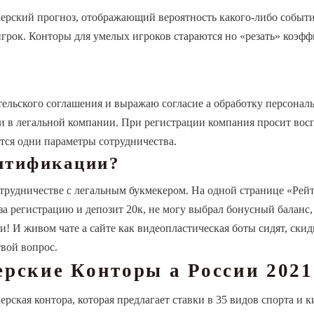
рский прогноз, отображающий вероятность какого-либо события
рок. Конторы для умелых игроков стараются но «резать» коэфф
ельского соглашения и выражаю согласие а обработку персонал
ки в легальной компании. При регистрации компания просит вос
ся одни параметры сотрудничества.
ентификации?
трудничестве с легальным букмекером. На одной странице «Рейт
 регистрацию и депозит 20к, не могу выбрал бонусный баланс,
и! И живом чате а сайте как видеопластическая боты сидят, ски
твой вопрос.
рские Конторы а России 2021
рская контора, которая предлагает ставки в 35 видов спорта и 